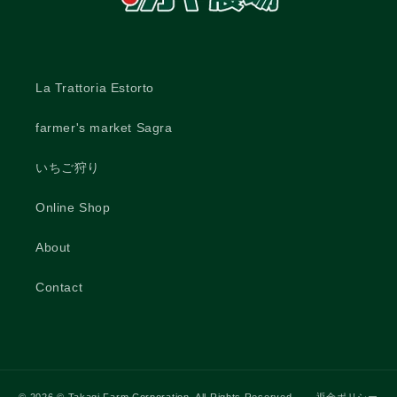
La Trattoria Estorto
farmer's market Sagra
いちご狩り
Online Shop
About
Contact
© 2026
© Takagi Farm Corporation. All Rights Reserved.