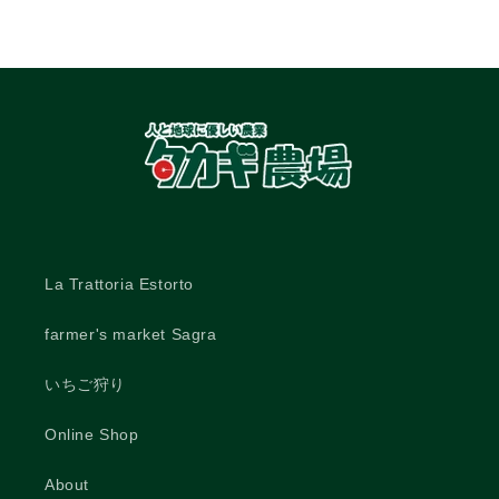
La Trattoria Estorto
farmer's market Sagra
いちご狩り
Online Shop
About