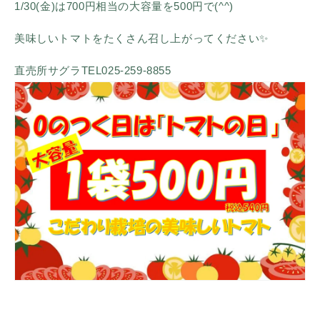
1/30(金)は700円相当の大容量を500円で(^^)
美味しいトマトをたくさん召し上がってください✨
直売所サグラTEL025-259-8855