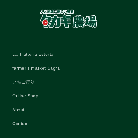
La Trattoria Estorto
farmer's market Sagra
いちご狩り
Online Shop
About
Contact