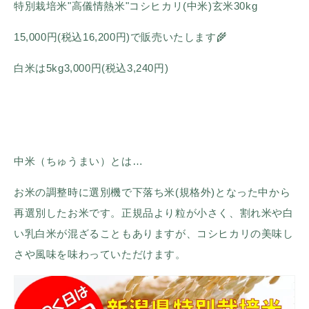
特別栽培米"高儀情熱米"コシヒカリ(中米)玄米30kg
15,000円(税込16,200円)で販売いたします🌾
白米は5kg3,000円(税込3,240円)
中米（ちゅうまい）とは…
お米の調整時に選別機で下落ち米(規格外)となった中から
再選別したお米です。
正規品より粒が小さく、割れ米や白
い乳白米が混ざることもありますが、コシヒカリの美味し
さや風味を味わっていただけます。