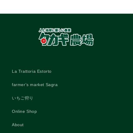
La Trattoria Estorto
farmer's market Sagra
いちご狩り
Online Shop
About