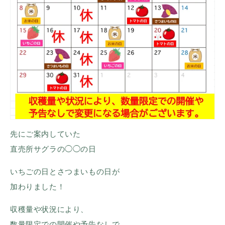
先にご案内していた
直売所サグラの◯◯の日
いちごの日とさつまいもの日が
加わりました！
収穫量や状況により、
数量限定での開催や予告なしで