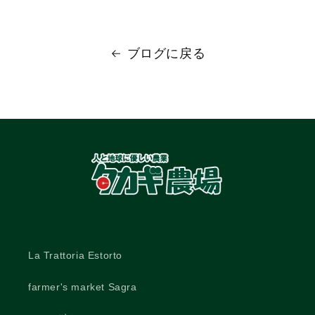
ブログに戻る
La Trattoria Estorto
farmer's market Sagra