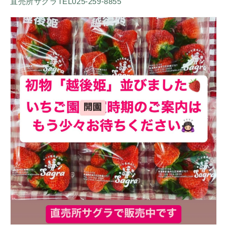
直売所サグラTEL025-259-8855