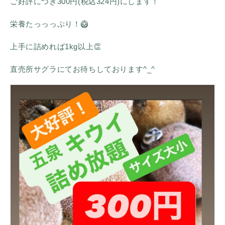
ご好評につき300円(税込324円)にします！
栄養たっっっぷり！🥝
上手に詰めれば1kg以上👏
直売所サグラにてお待ちしております^_^