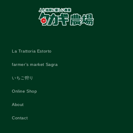
La Trattoria Estorto
farmer's market Sagra
いちご狩り
Online Shop
About
Contact