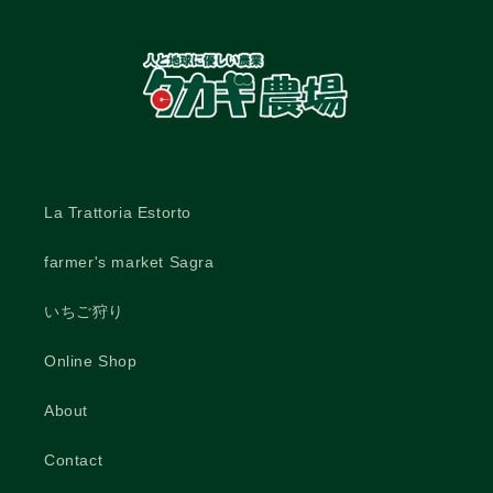
La Trattoria Estorto
farmer's market Sagra
いちご狩り
Online Shop
About
Contact